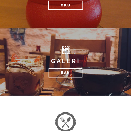
OKU
GALERİ
BAK