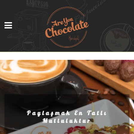
Paylaşmak En Tatlı
Mutluluktur