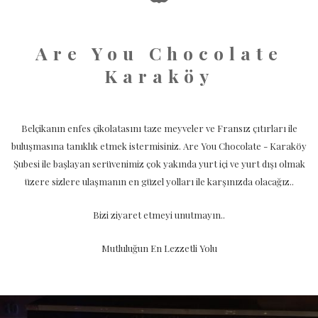
Are You Chocolate
Karaköy
Belçikanın enfes çikolatasını taze meyveler ve Fransız çıtırları ile
buluşmasına tanıklık etmek istermisiniz. Are You Chocolate - Karaköy
Şubesi ile başlayan serüvenimiz çok yakında yurt içi ve yurt dışı olmak
üzere sizlere ulaşmanın en güzel yolları ile karşınızda olacağız..
Bizi ziyaret etmeyi unutmayın..
Mutluluğun En Lezzetli Yolu